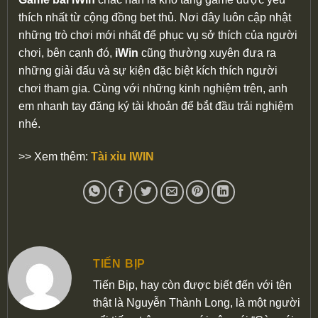
thích nhất từ cộng đồng bet thủ. Nơi đây luôn cập nhật
những trò chơi mới nhất để phục vụ sở thích của người
chơi, bên cạnh đó,
iWin
cũng thường xuyên đưa ra
những giải đấu và sự kiện đặc biệt kích thích người
chơi tham gia. Cùng với những kinh nghiệm trên, anh
em nhanh tay đăng ký tài khoản để bắt đầu trải nghiệm
nhé.
>> Xem thêm:
Tài xỉu IWIN
TIẾN BỊP
Tiến Bịp, hay còn được biết đến với tên
thật là Nguyễn Thành Long, là một người