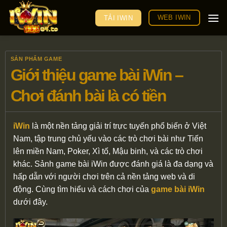
Bỏ
WEB IWIN
TẢI IWIN
qua
nội
dung
SẢN PHẨM GAME
Giới thiệu game bài iWin –
Chơi đánh bài là có tiền
iWin
là một nền tảng giải trí trực tuyến phổ biến ở Việt
Nam, tập trung chủ yếu vào các trò chơi bài như Tiến
lên miền Nam, Poker, Xì tố, Mậu binh, và các trò chơi
khác. Sảnh game bài iWin được đánh giá là đa dạng và
hấp dẫn với người chơi trên cả nền tảng web và di
động. Cùng tìm hiểu và cách chơi của
game bài iWin
dưới đây.