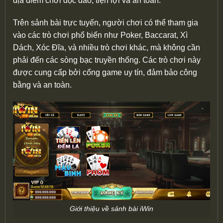
địa điểm chơi độc đáo, tiện lợi và an toàn.
Trên sảnh bài trực tuyến, người chơi có thể tham gia
vào các trò chơi phổ biến như Poker, Baccarat, Xì
Dách, Xóc Đĩa, và nhiều trò chơi khác, mà không cần
phải đến các sòng bạc truyền thống. Các trò chơi này
được cung cấp bởi cổng game uy tín, đảm bảo công
bằng và an toàn.
Giới thiệu về sảnh bài iWin